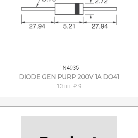
1N4935
DIODE GEN PURP 200V 1A DO41
13 шт. ₽ 9