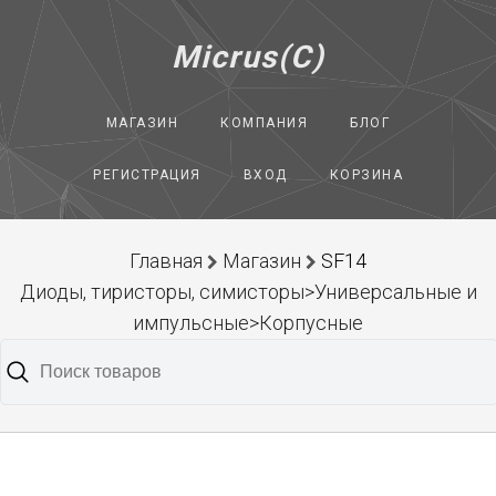
Micrus(C)
МАГАЗИН
КОМПАНИЯ
БЛОГ
РЕГИСТРАЦИЯ
ВХОД
КОРЗИНА
Главная
Магазин
SF14
Диоды, тиристоры, симисторы>Универсальные и
импульсные>Корпусные