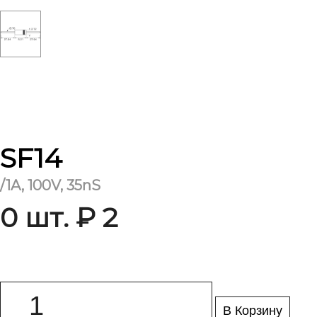
SF14
/1A, 100V, 35nS
0 шт. ₽ 2
В Корзину