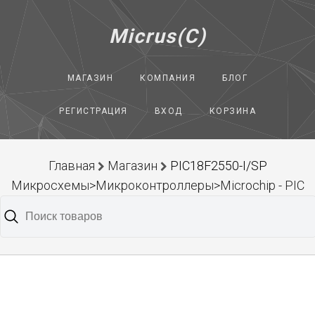
Micrus(C)
МАГАЗИН
КОМПАНИЯ
БЛОГ
РЕГИСТРАЦИЯ
ВХОД
КОРЗИНА
Главная
Магазин
PIC18F2550-I/SP
Микросхемы>Микроконтроллеры>Microchip - PIC