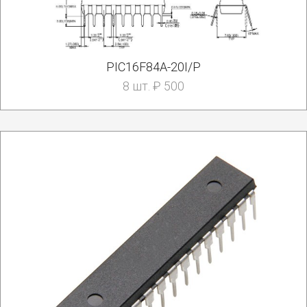
PIC16F84A-20I/P
8 шт. ₽ 500