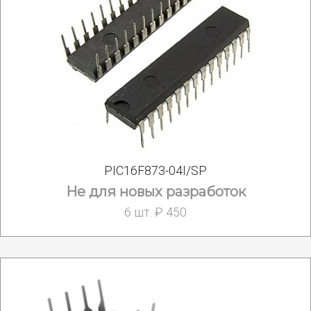
PIC16F873-04I/SP
Не для новых разработок
6 шт. ₽ 450