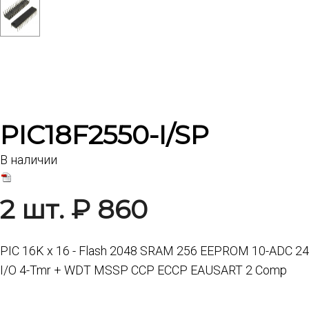
PIC18F2550-I/SP
В наличии
2 шт. ₽ 860
PIC 16K x 16 - Flash 2048 SRAM 256 EEPROM 10-ADC 24
I/O 4-Tmr + WDT MSSP CCP ECCP EAUSART 2 Comp