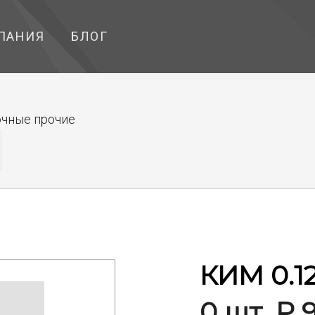
ПАНИЯ
БЛОГ
чные прочие
КИМ 0.1
0 шт. ₽ 