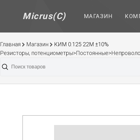
Micrus(C)
МАГАЗИН
КОМ
Главная
Магазин
КИМ 0.125 22М ±10%
Резисторы, потенциометры>Постоянные>Непроволо