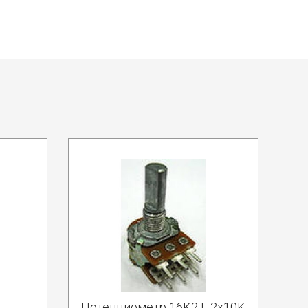
Потенциометр 16K2 F 2х10K