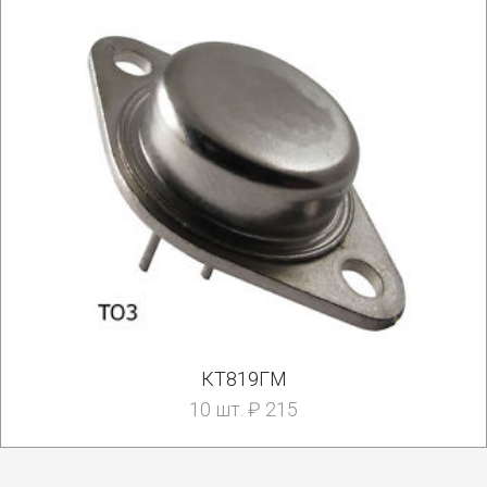
КТ819ГМ
10 шт. ₽ 215