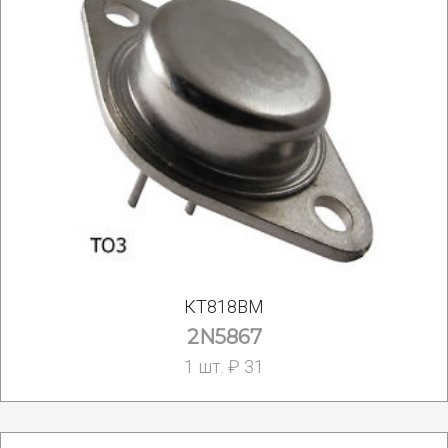
КТ818ВМ
2N5867
1 шт. ₽ 31