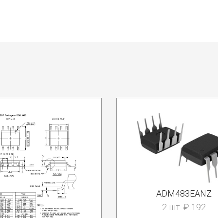
ADM483EANZ
2 шт. ₽ 192