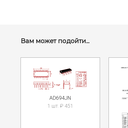
Вам может подойти...
AD694JN
1 шт. ₽ 451