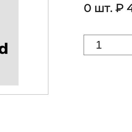
0 шт. ₽ 