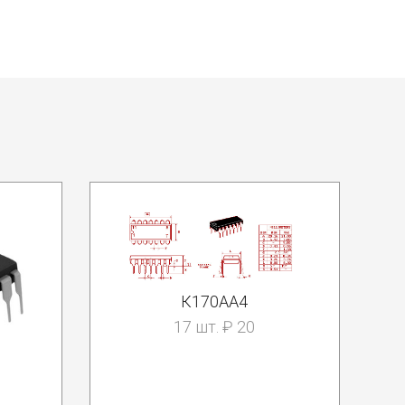
К170АА4
17 шт. ₽ 20