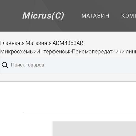
Micrus(C)
МАГАЗИН
КОМ
Главная
Магазин
ADM4853AR
Микросхемы>Интерфейсы>Приемопередатчики лин