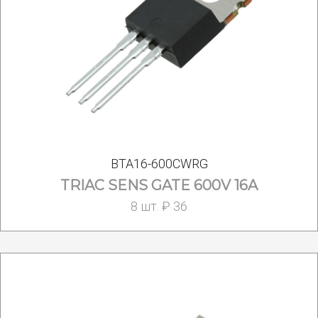
BTA16-600СWRG
TRIAC SENS GATE 600V 16A
8 шт. ₽ 36