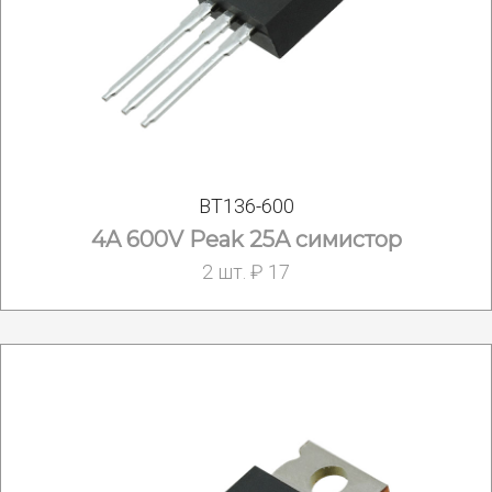
BT136-600
4A 600V Peak 25A симистор
2 шт. ₽ 17