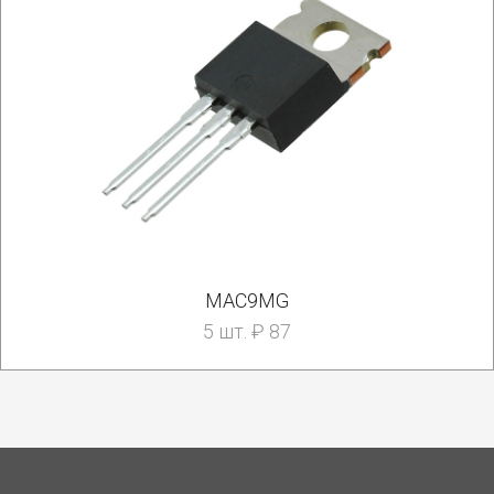
MAC9MG
5 шт. ₽ 87