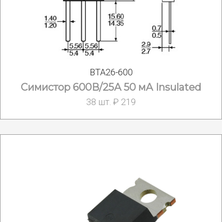
BTA26-600
Симистор 600В/25А 50 мА Insulated
38 шт. ₽ 219