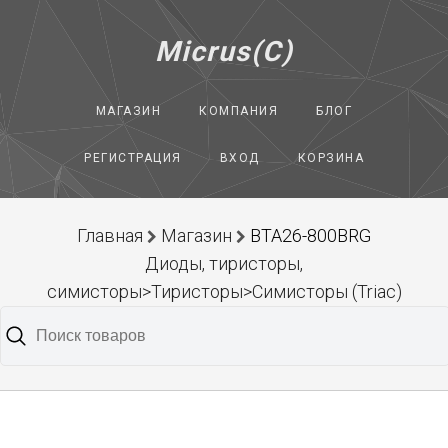
Micrus(C)
МАГАЗИН
КОМПАНИЯ
БЛОГ
РЕГИСТРАЦИЯ
ВХОД
КОРЗИНА
Главная
Магазин
BTA26-800BRG
Диоды, тиристоры,
симисторы>Тиристоры>Симисторы (Triac)