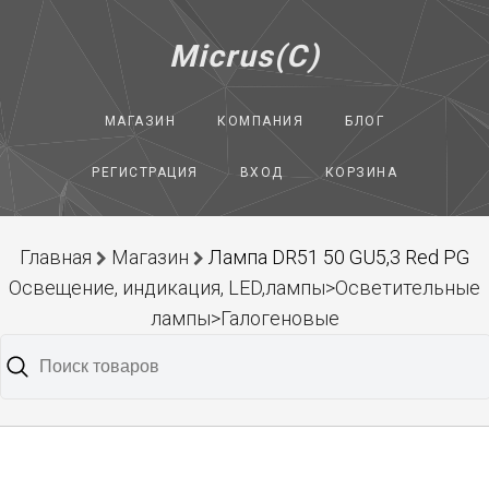
Micrus(C)
МАГАЗИН
КОМПАНИЯ
БЛОГ
РЕГИСТРАЦИЯ
ВХОД
КОРЗИНА
Главная
Магазин
Лампа DR51 50 GU5,3 Red PG
Освещение, индикация, LED,лампы>Осветительные
лампы>Галогеновые