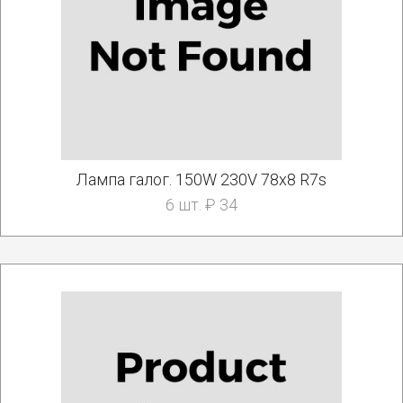
Лампа галог. 150W 230V 78x8 R7s
6 шт. ₽ 34