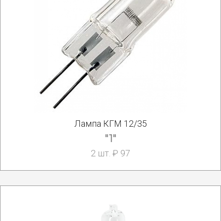
Лампа КГМ 12/35
"1"
2 шт. ₽ 97