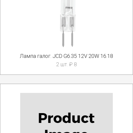
Лампа галог. JCD G6.35 12V 20W 16.18
2 шт. ₽ 8