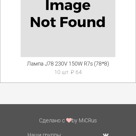
Лампа J78 230V 150W R7s (78*8)
10 шт. ₽ 64
Сделано с
by MiCRus
Наши группы: