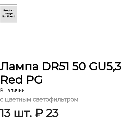
Лампа DR51 50 GU5,3
Red PG
В наличии
с цветным светофильтром
13 шт. ₽ 23