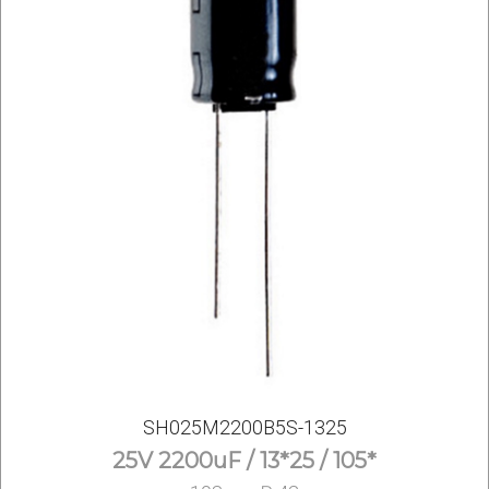
SH025M2200B5S-1325
25V 2200uF / 13*25 / 105*