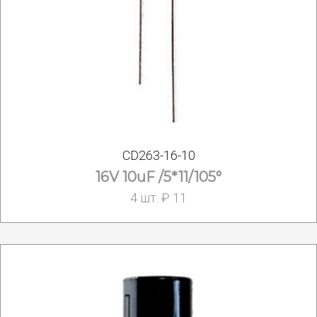
CD263-16-10
16V 10uF /5*11/105°
4 шт. ₽ 11