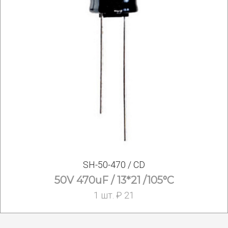
SH-50-470 / CD
50V 470uF / 13*21 /105°С
1 шт. ₽ 21