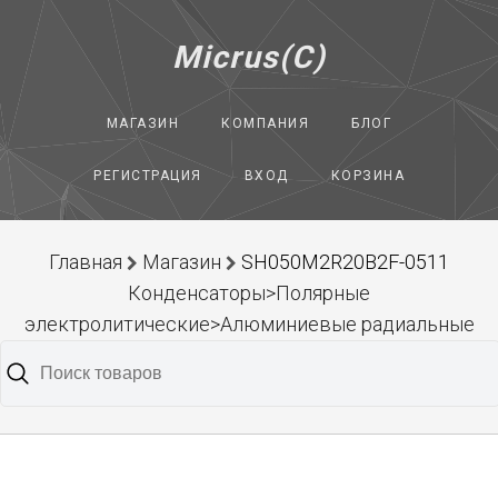
Micrus(C)
МАГАЗИН
КОМПАНИЯ
БЛОГ
РЕГИСТРАЦИЯ
ВХОД
КОРЗИНА
Главная
Магазин
SH050M2R20B2F-0511
Конденсаторы>Полярные
электролитические>Алюминиевые радиальные