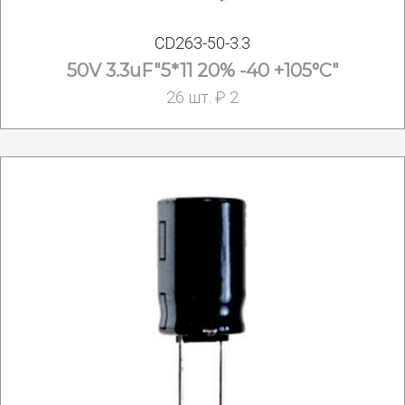
CD263-50-3.3
50V 3.3uF"5*11 20% -40 +105°С"
26 шт. ₽ 2