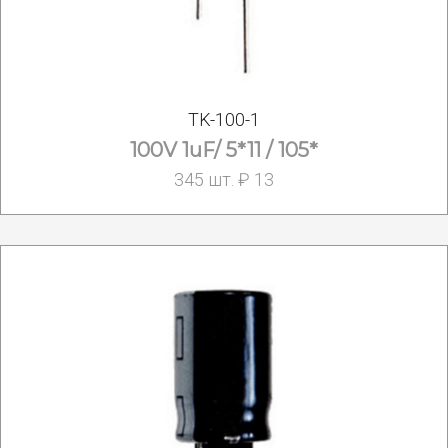
TK-100-1
100V 1uF/ 5*11 / 105*
345 шт. ₽ 13