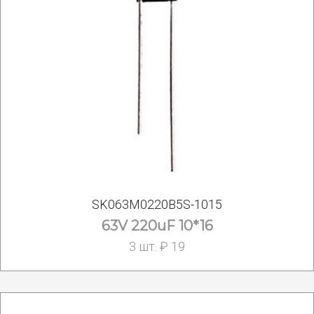
SK063M0220B5S-1015
63V 220uF 10*16
3 шт. ₽ 19