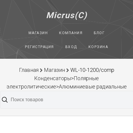
Micrus(C)
МАГАЗИН
КОМПАНИЯ
БЛОГ
РЕГИСТРАЦИЯ
ВХОД
КОРЗИНА
Главная
Магазин
WL-10-1200/comp
Конденсаторы>Полярные
электролитические>Алюминиевые радиальные