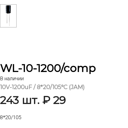
WL-10-1200/comp
В наличии
10V-1200uF / 8*20/105°С (JAM)
243 шт. ₽ 29
8*20/105