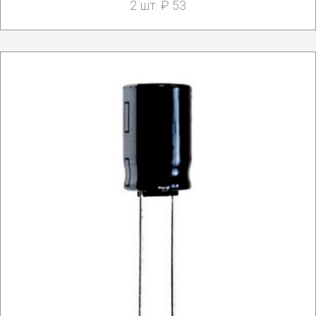
2 шт. ₽ 53