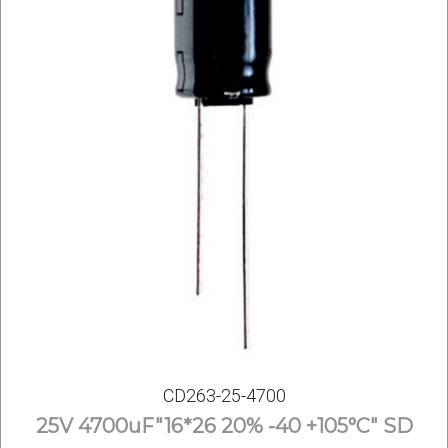
CD263-25-4700
25V 4700uF"16*26 20% -40 +105°С" SD