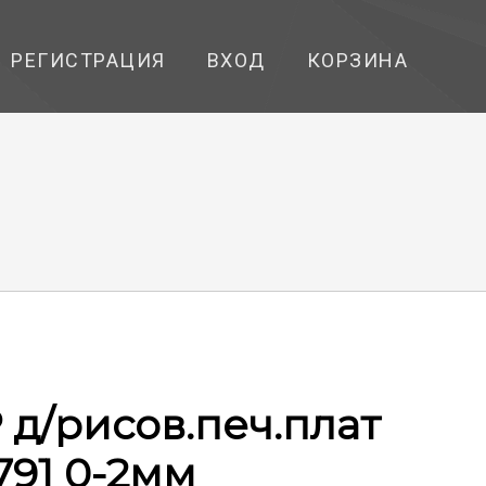
РЕГИСТРАЦИЯ
ВХОД
КОРЗИНА
д/рисов.печ.плат
791 0-2мм