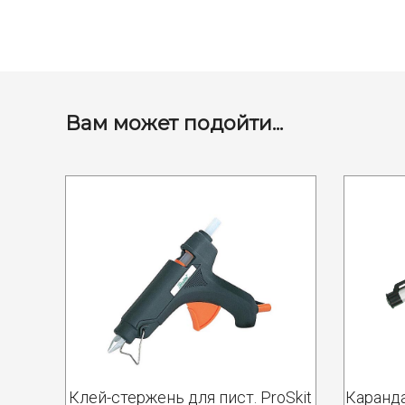
Вам может подойти...
Клей-стержень для пист. ProSkit
Каранда