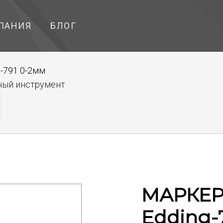
ПАНИЯ
БЛОГ
-791 0-2мм
ный инструмент
МАРКЕР 
Edding-