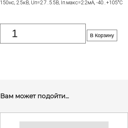
150нс, 2.5кВ, Uп=2.7...5.5В, Iп.макс=2.2мА, -40...+105°C
В Корзину
Вам может подойти...