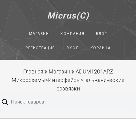
Micrus(C)
МАГАЗИН
КОМПАНИЯ
БЛОГ
РЕГИСТРАЦИЯ
ВХОД
КОРЗИНА
Главная
Магазин
ADUM1201ARZ
Микросхемы>Интерфейсы>Гальванические
развязки