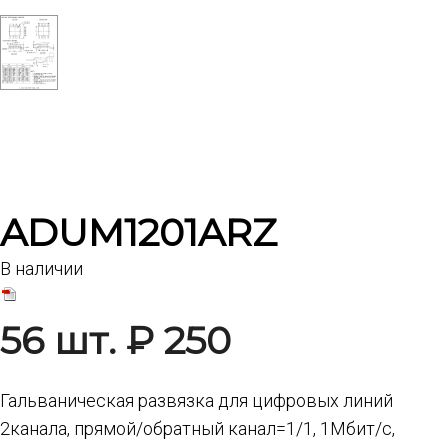
ADUM1201ARZ
В наличии
56 шт. ₽ 250
Гальваническая развязка для цифровых линий
2канала, прямой/обратный канал=1/1, 1Mбит/с,