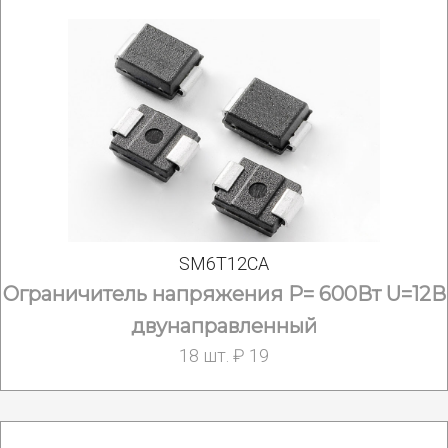
SM6T12CA
Ограничитель напряжения Р= 600Вт U=12В
двунаправленный
18 шт. ₽ 19