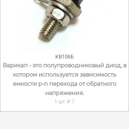
КВ106Б
Варикап - это полупроводниковый диод, в
котором используется зависимость
емкости p-n перехода от обратного
напряжения.
1 шт. ₽ 7