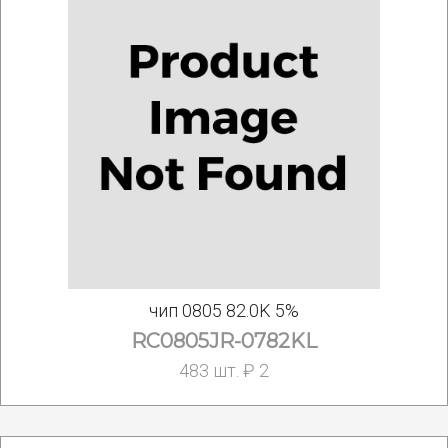
чип 0805 82.0K 5%
RC0805JR-0782KL
483 шт. ₽ 2