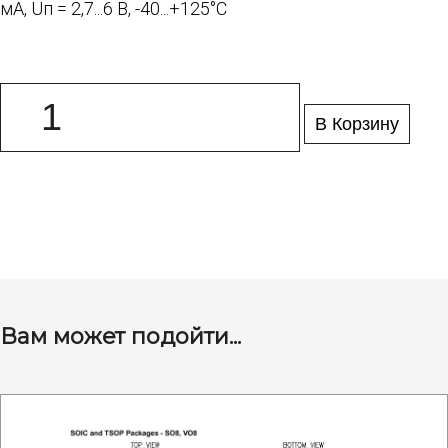
мА, Uп = 2,7...6 В, -40...+125°C
В Корзину
Вам может подойти...