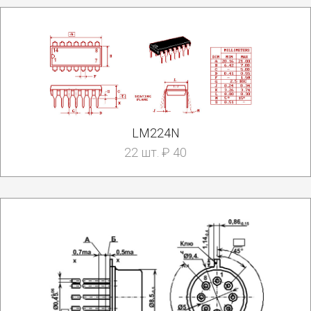
LM224N
22 шт. ₽ 40