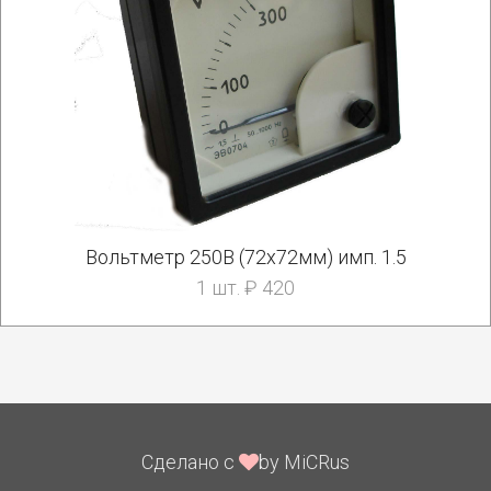
Вольтметр 250В (72х72мм) имп. 1.5
1 шт. ₽ 420
Сделано с
by MiCRus