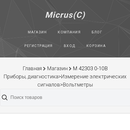
Micrus(C)
МАГАЗИН
КОМПАНИЯ
БЛОГ
РЕГИСТРАЦИЯ
ВХОД
КОРЗИНА
Главная
Магазин
М 42303 0-10В
Приборы, диагностика>Измерение электрических
сигналов>Вольтметры