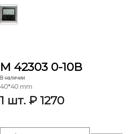
М 42303 0-10В
В наличии
40*40 mm
1 шт. ₽ 1270