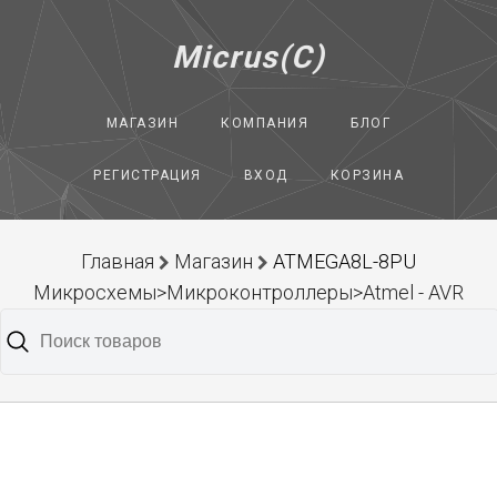
Micrus(C)
МАГАЗИН
КОМПАНИЯ
БЛОГ
РЕГИСТРАЦИЯ
ВХОД
КОРЗИНА
Главная
Магазин
ATMEGA8L-8PU
Микросхемы>Микроконтроллеры>Atmel - AVR