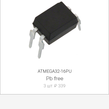
ATMEGA32-16PU
Pb free
3 шт. ₽ 339