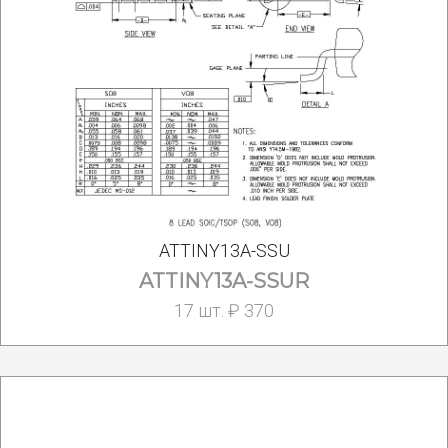
ATTINY13A-SSU
ATTINY13A-SSUR
17 шт. ₽ 370