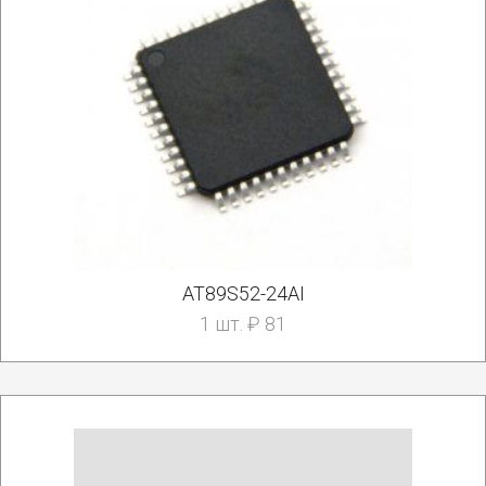
AT89S52-24AI
1 шт. ₽ 81