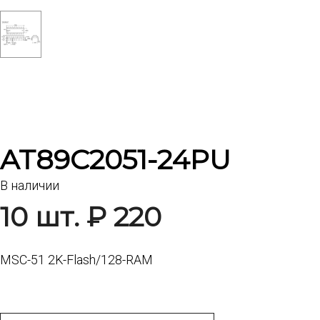
AT89C2051-24PU
В наличии
10 шт. ₽ 220
MSC-51 2K-Flash/128-RAM