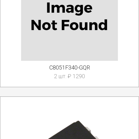
C8051F340-GQR
2 шт. ₽ 1290