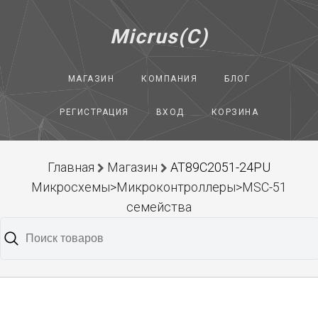
Micrus(C)
МАГАЗИН
КОМПАНИЯ
БЛОГ
РЕГИСТРАЦИЯ
ВХОД
КОРЗИНА
Главная
Магазин
AT89C2051-24PU
Микросхемы>Микроконтроллеры>MSC-51
семейства