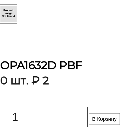
OPA1632D PBF
0 шт. ₽ 2
В Корзину