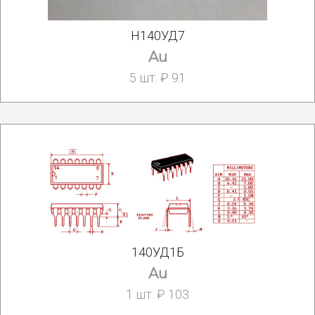
Н140УД7
Au
5 шт. ₽ 91
140УД1Б
Au
1 шт. ₽ 103