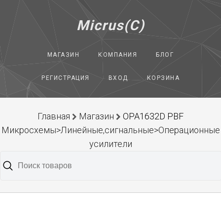
Micrus(C)
МАГАЗИН
КОМПАНИЯ
БЛОГ
РЕГИСТРАЦИЯ
ВХОД
КОРЗИНА
Главная
Магазин
OPA1632D PBF
Микросхемы>Линейные,сигнальные>Операционные
усилители