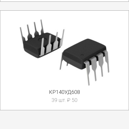
КР140УД608
39 шт. ₽ 50