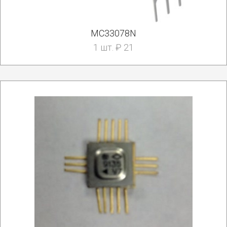
MC33078N
1 шт. ₽ 21