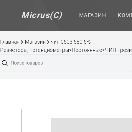
Micrus(C)
МАГАЗИН
КОМ
Главная
Магазин
чип 0603 680 5%
Резисторы, потенциометры>Постоянные>ЧИП - рез