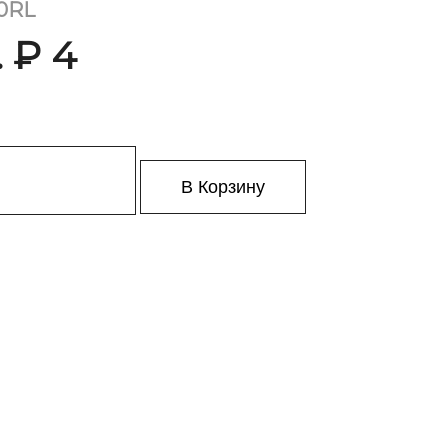
0RL
 ₽ 4
В Корзину