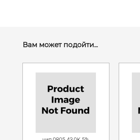
Вам может подойти...
чип 0805 43.0K 5%