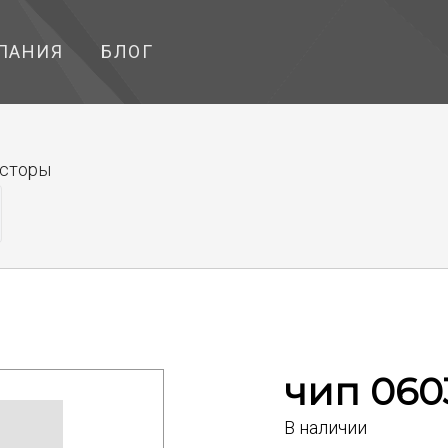
ПАНИЯ
БЛОГ
исторы
чип 060
В наличии