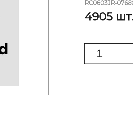
RC0603JR-0768
4905 шт.