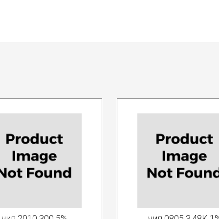
чип 2010 300 5%
чип 0805 3.48К 1