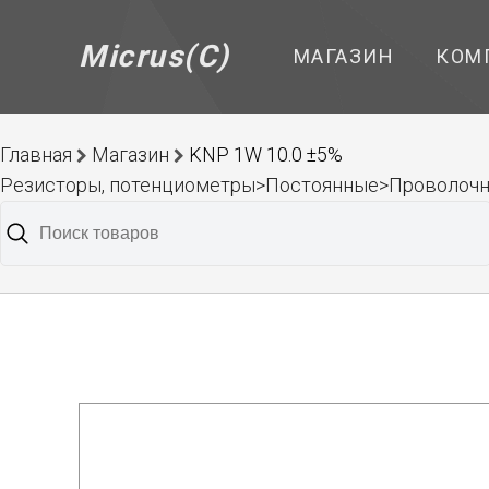
Micrus(C)
МАГАЗИН
КОМ
Главная
Магазин
KNP 1W 10.0 ±5%
Резисторы, потенциометры>Постоянные>Проволоч