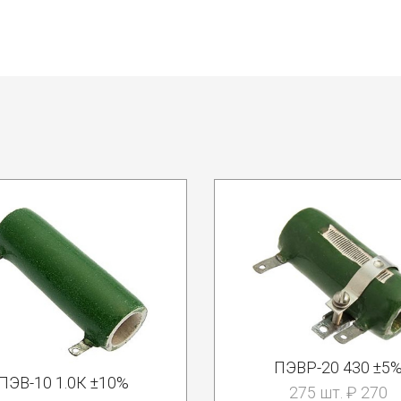
ПЭВР-20 430 ±5
ПЭВ-10 1.0К ±10%
275 шт. ₽ 270