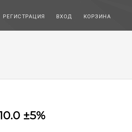
РЕГИСТРАЦИЯ
ВХОД
КОРЗИНА
10.0 ±5%