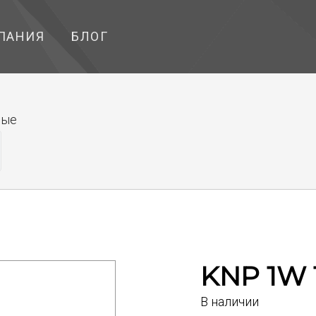
ПАНИЯ
БЛОГ
ные
KNP 1W 
В наличии