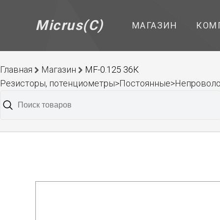
Micrus(C)
МАГАЗИН
КОМ
Главная
Магазин
MF-0.125 36К
Резисторы, потенциометры>Постоянные>Непроволо