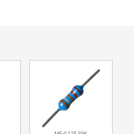
MF-0.125 33К