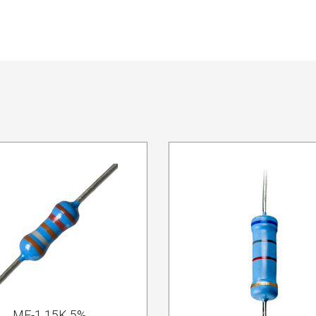
MF-1 15K 5%