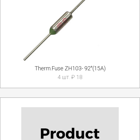
Therm.Fuse ZH103- 92°(15A)
4 шт. ₽ 18