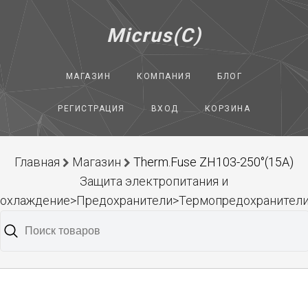
Micrus(C)
МАГАЗИН
КОМПАНИЯ
БЛОГ
РЕГИСТРАЦИЯ
ВХОД
КОРЗИНА
Главная
Магазин
Therm.Fuse ZH103-250°(15A)
Защита электропитания и
охлаждение>Предохранители>Термопредохранител