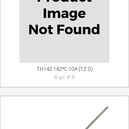
TH142 142*C 10A (TZ D)
8 шт. ₽ 8