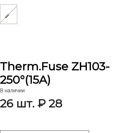
Therm.Fuse ZH103-
250°(15A)
В наличии
26 шт. ₽ 28