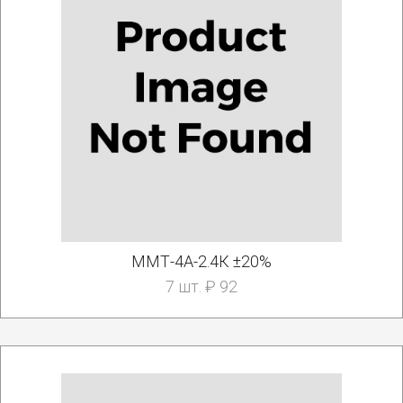
ММТ-4А-2.4К ±20%
7 шт. ₽ 92