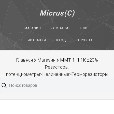
Micrus(C)
МАГАЗИН
КОМПАНИЯ
БЛОГ
РЕГИСТРАЦИЯ
ВХОД
КОРЗИНА
Главная
Магазин
ММТ-1- 1.1К ±20%
Резисторы,
потенциометры>Нелинейные>Терморезисторы