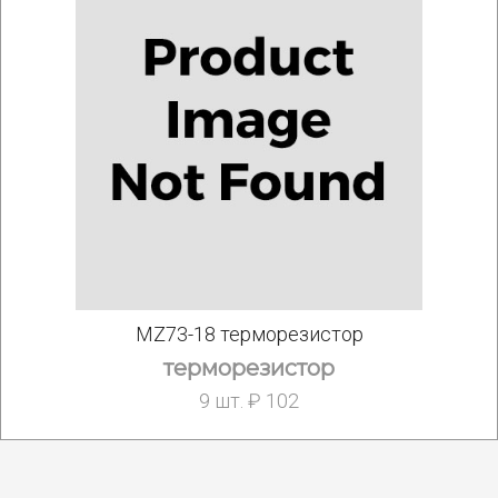
MZ73-18 терморезистор
терморезистор
9 шт. ₽ 102