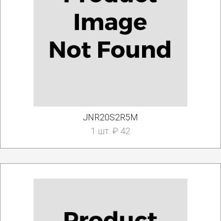
JNR20S2R5M
1 шт. ₽ 42