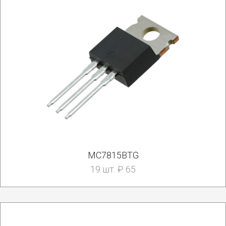
MC7815BTG
19 шт. ₽ 65