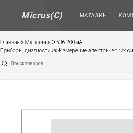
Micrus(C)
МАГАЗИН
КОМ
Главная
Магазин
Э 536 200мА
Приборы, диагностика>Измерение электрических 