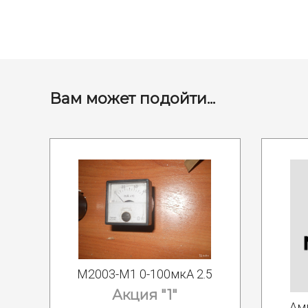
Вам может подойти...
М2003-М1 0-100мкА 2.5
Акция "1"
Ам