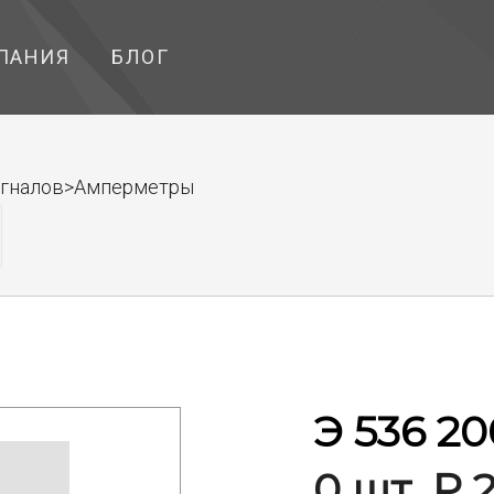
ПАНИЯ
БЛОГ
сигналов>Амперметры
Э 536 2
0 шт. ₽ 