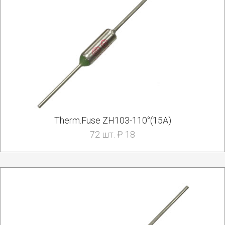
Therm.Fuse ZH103-110°(15A)
72 шт. ₽ 18