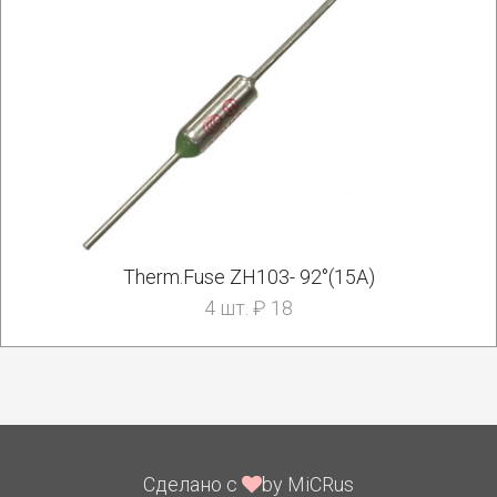
Therm.Fuse ZH103- 92°(15A)
4 шт. ₽ 18
Сделано с
by MiCRus