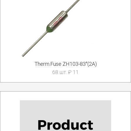
Therm.Fuse ZH103-83°(2A)
68 шт. ₽ 11