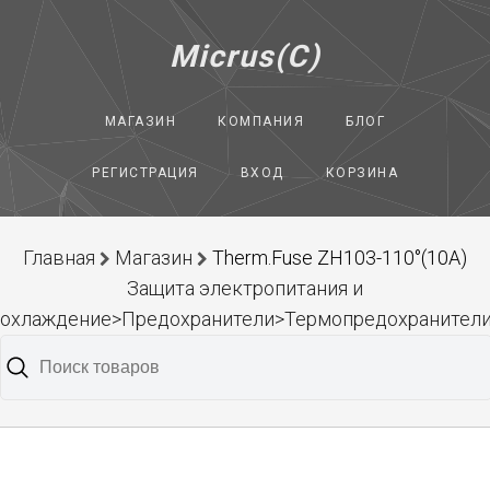
Micrus(C)
МАГАЗИН
КОМПАНИЯ
БЛОГ
РЕГИСТРАЦИЯ
ВХОД
КОРЗИНА
Главная
Магазин
Therm.Fuse ZH103-110°(10A)
Защита электропитания и
охлаждение>Предохранители>Термопредохранител