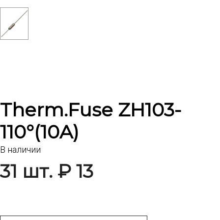
Therm.Fuse ZH103-
110°(10A)
В наличии
31 шт. ₽ 13