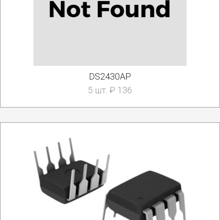
DS2430AP
5 шт. ₽ 136