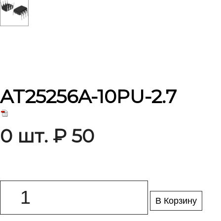
AT25256A-10PU-2.7
0 шт. ₽ 50
В Корзину