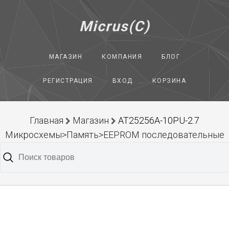
Micrus(C)
МАГАЗИН
КОМПАНИЯ
БЛОГ
РЕГИСТРАЦИЯ
ВХОД
КОРЗИНА
Главная
Магазин
AT25256A-10PU-2.7
Микросхемы>Память>EEPROM последовательные