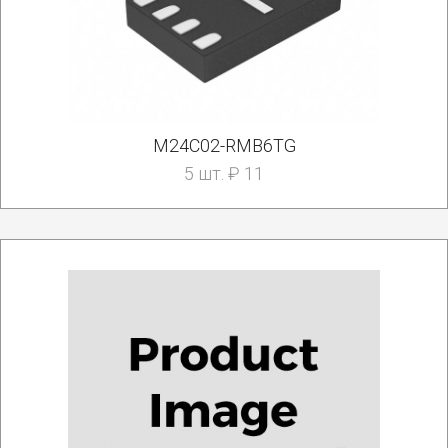
M24C02-RMB6TG
5 шт. ₽ 11