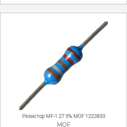
Резистор MF-1 27 5% MOF 1222833
MOF