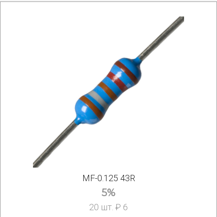
MF-0.125 43R
5%
20 шт. ₽ 6