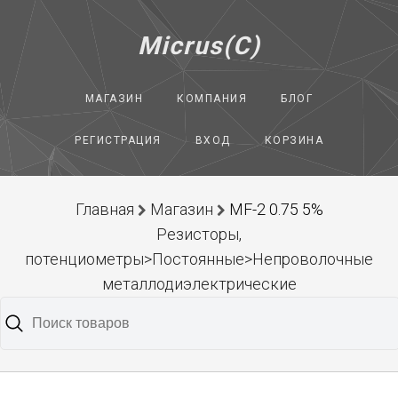
Micrus(C)
МАГАЗИН
КОМПАНИЯ
БЛОГ
РЕГИСТРАЦИЯ
ВХОД
КОРЗИНА
Главная
Магазин
MF-2 0.75 5%
Резисторы,
потенциометры>Постоянные>Непроволочные
металлодиэлектрические