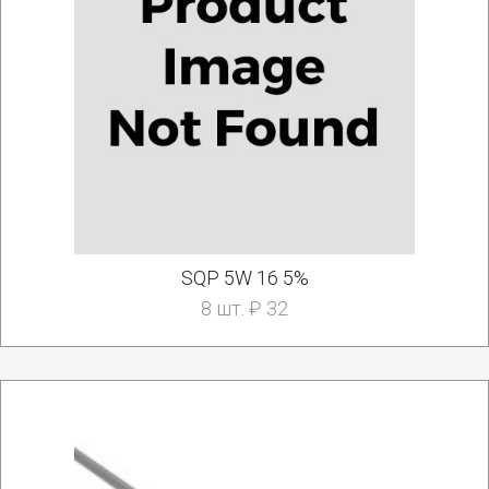
SQP 5W 16 5%
8 шт. ₽ 32