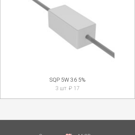
SQP 5W 3.6 5%
3 шт. ₽ 17