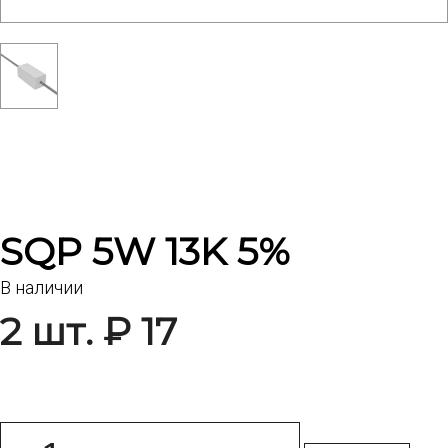
SQP 5W 13K 5%
В наличии
2 шт. ₽ 17