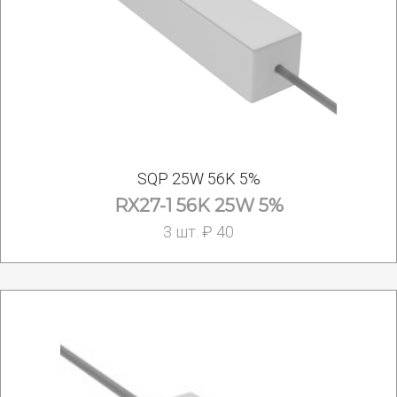
SQP 25W 56K 5%
RX27-1 56K 25W 5%
3 шт. ₽ 40