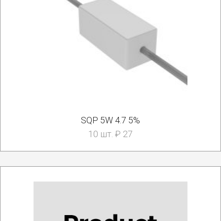
SQP 5W 4.7 5%
10 шт. ₽ 27