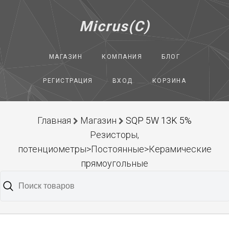
Micrus(C)
МАГАЗИН
КОМПАНИЯ
БЛОГ
РЕГИСТРАЦИЯ
ВХОД
КОРЗИНА
Главная
Магазин
SQP 5W 13K 5%
Резисторы,
потенциометры>Постоянные>Керамические
прямоугольные