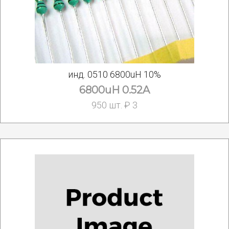
инд. 0510 6800uH 10%
6800uH 0.52A
950 шт. ₽ 3