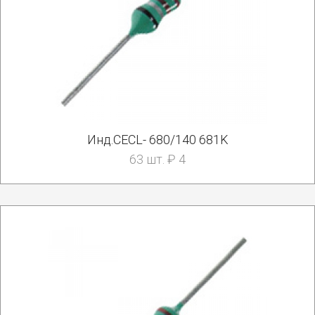
Инд.CECL- 680/140 681K
63 шт. ₽ 4