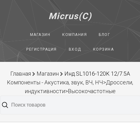
Micrus(C)
МАГАЗИН
КОМПАНИЯ
БЛОГ
РЕГИСТРАЦИЯ
ВХОД
КОРЗИНА
Главная
Магазин
Инд.SL1016-120K 12/7.5A
Компоненты - Акустика, звук, ВЧ, НЧ>Дроссели,
индуктивности>Высокочастотные