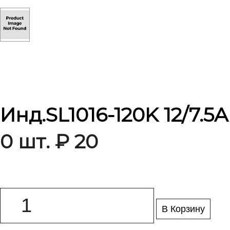
Инд.SL1016-120K 12/7.5A
0 шт. ₽ 20
В Корзину