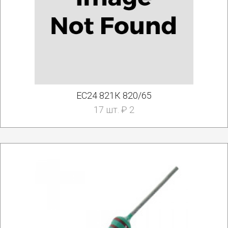
EC24 821К 820/65
17 шт. ₽ 2