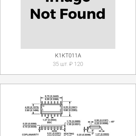
К1КТ011А
35 шт. ₽ 120