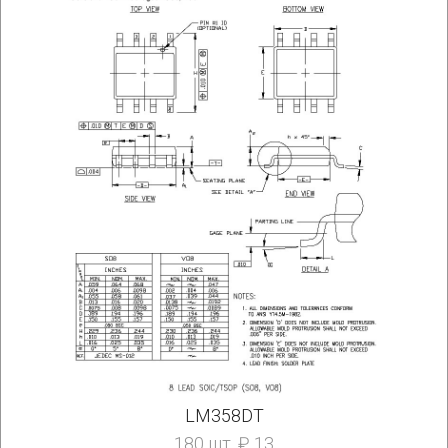
LM358DT
180 шт. ₽ 13