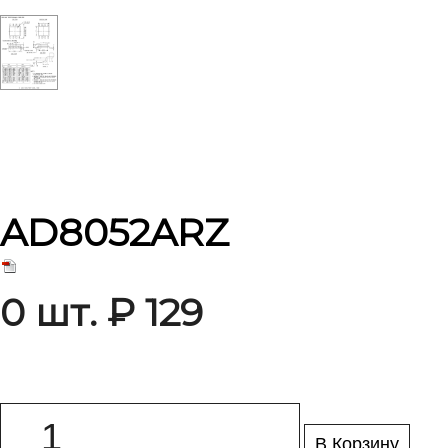
AD8052ARZ
0 шт. ₽ 129
В Корзину