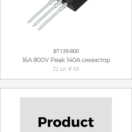
BT139-800
16A 800V Peak 140A симистор
22 шт. ₽ 65