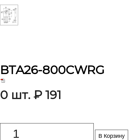
BTA26-800CWRG
0 шт. ₽ 191
В Корзину