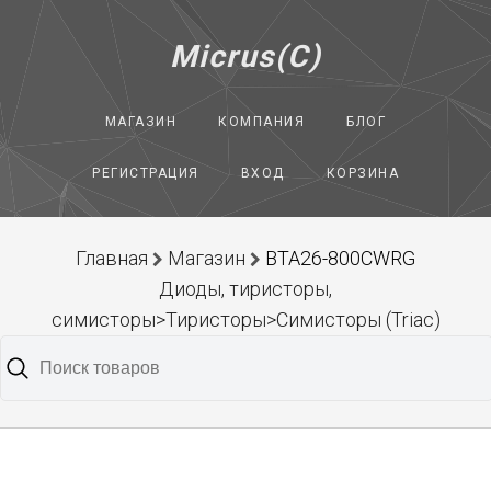
Micrus(C)
МАГАЗИН
КОМПАНИЯ
БЛОГ
РЕГИСТРАЦИЯ
ВХОД
КОРЗИНА
Главная
Магазин
BTA26-800CWRG
Диоды, тиристоры,
симисторы>Тиристоры>Симисторы (Triac)