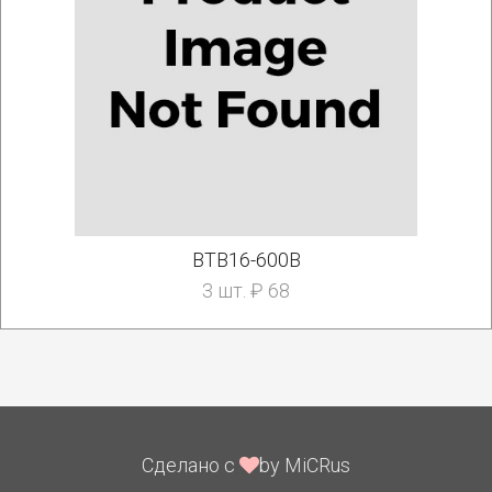
BTB16-600B
3 шт. ₽ 68
Сделано с
by MiCRus