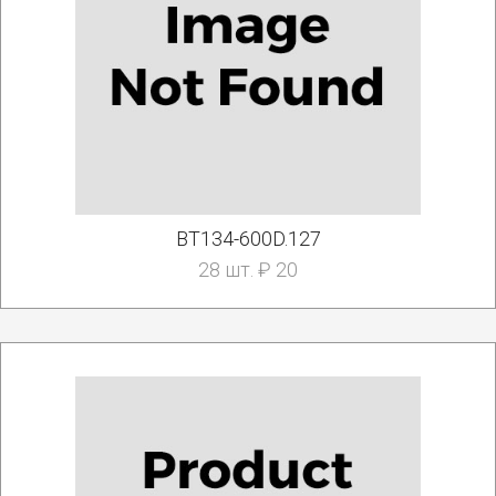
BT134-600D.127
28 шт. ₽ 20