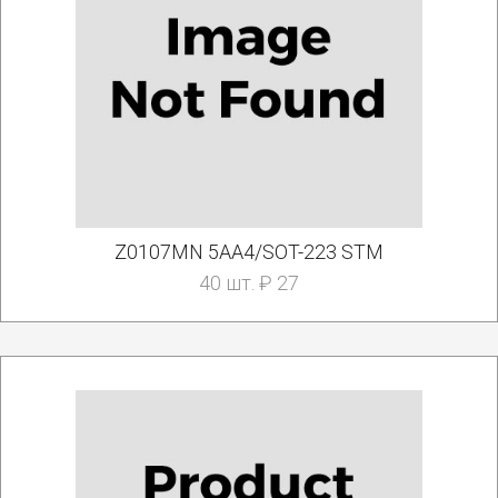
Z0107MN 5AA4/SOT-223 STM
40 шт. ₽ 27