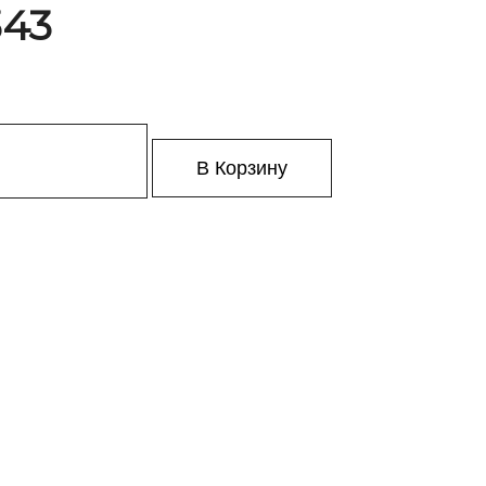
343
В Корзину