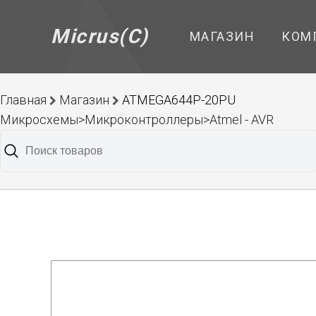
Micrus(C)
МАГАЗИН
КОМ
Главная
Магазин
ATMEGA644P-20PU
Микросхемы>Микроконтроллеры>Atmel - AVR