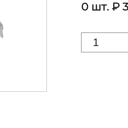
0 шт. ₽ 