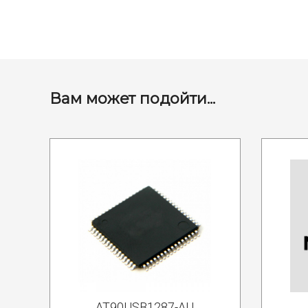
Вам может подойти...
AT90USB1287-AU