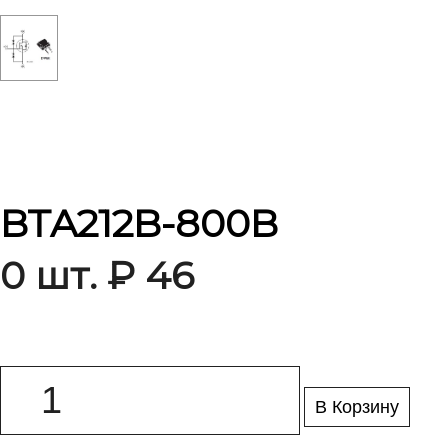
BTA212B-800B
0 шт. ₽ 46
В Корзину