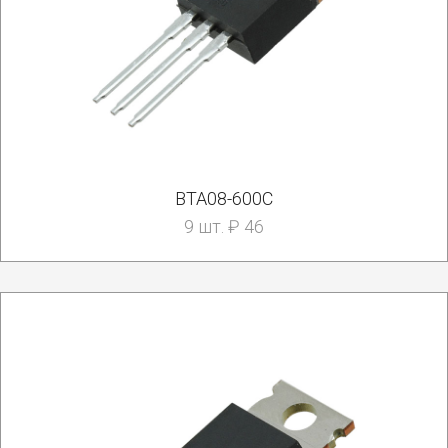
BTA08-600C
9 шт. ₽ 46