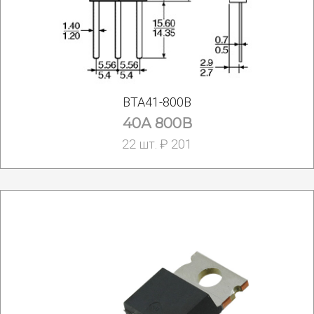
BTA41-800B
40А 800В
22 шт. ₽ 201