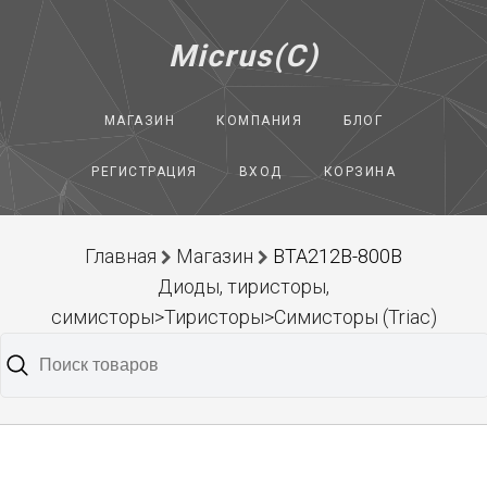
Micrus(C)
МАГАЗИН
КОМПАНИЯ
БЛОГ
РЕГИСТРАЦИЯ
ВХОД
КОРЗИНА
Главная
Магазин
BTA212B-800B
Диоды, тиристоры,
симисторы>Тиристоры>Симисторы (Triac)