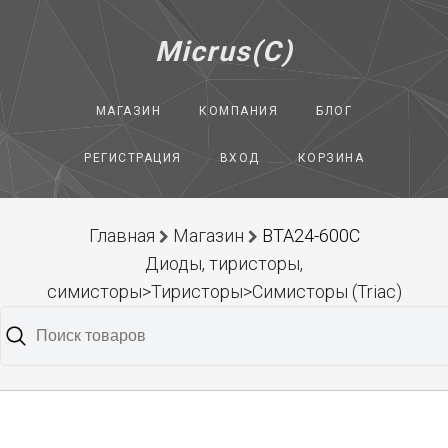
Micrus(C)
МАГАЗИН
КОМПАНИЯ
БЛОГ
РЕГИСТРАЦИЯ
ВХОД
КОРЗИНА
Главная
Магазин
BTA24-600C
Диоды, тиристоры,
симисторы>Тиристоры>Симисторы (Triac)