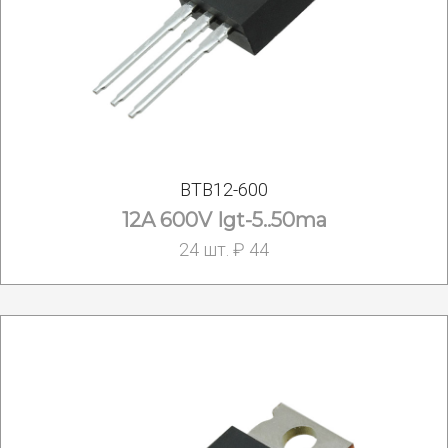
BTB12-600
12A 600V Igt-5..50ma
24 шт. ₽ 44