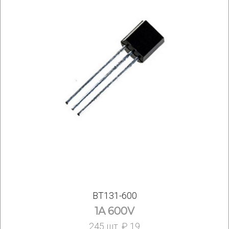
BT131-600
1A 600V
245 шт. ₽ 19