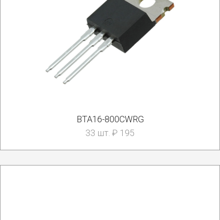
BTA16-800CWRG
33 шт. ₽ 195