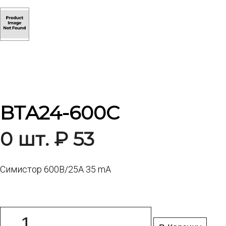
BTA24-600C
0 шт. ₽ 53
Симистор 600В/25А 35 mA