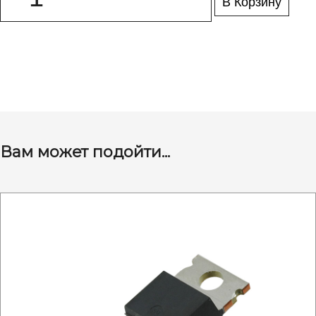
В Корзину
Вам может подойти...