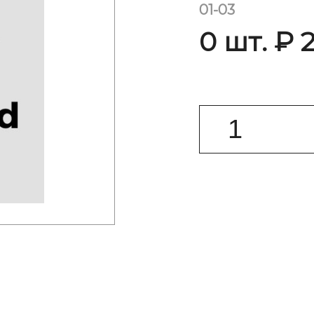
01-03
0 шт. ₽ 