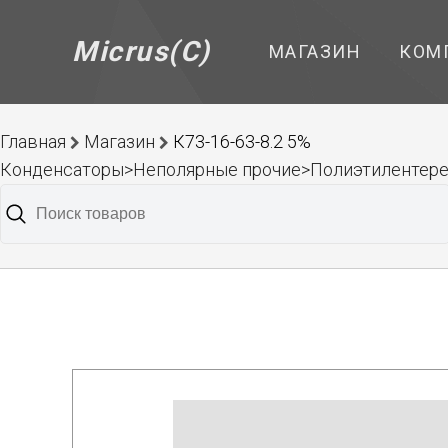
Micrus(C)
МАГАЗИН
КОМ
Главная
Магазин
К73-16-63-8.2 5%
Конденсаторы>Неполярные прочие>Полиэтилентер