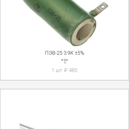
ПЭВ-25 3.9К ±5%
"1"
1 шт. ₽ 485