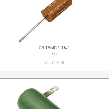
С5-16МВ 1 1% 1
"1"
57 шт. ₽ 30