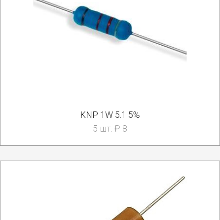
KNP 1W 5.1 5%
5 шт. ₽ 8