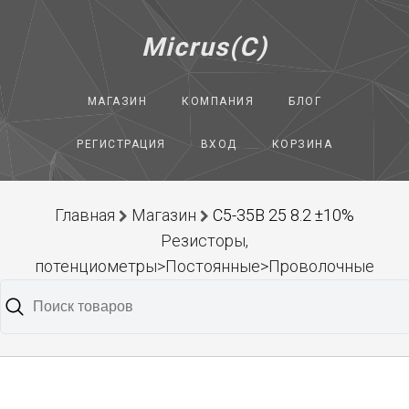
Micrus(C)
МАГАЗИН
КОМПАНИЯ
БЛОГ
РЕГИСТРАЦИЯ
ВХОД
КОРЗИНА
Главная
Магазин
С5-35В 25 8.2 ±10%
Резисторы,
потенциометры>Постоянные>Проволочные