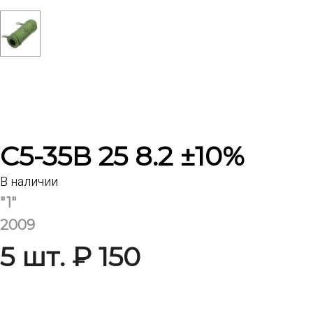
С5-35В 25 8.2 ±10%
В наличии
"1"
2009
5 шт. ₽ 150