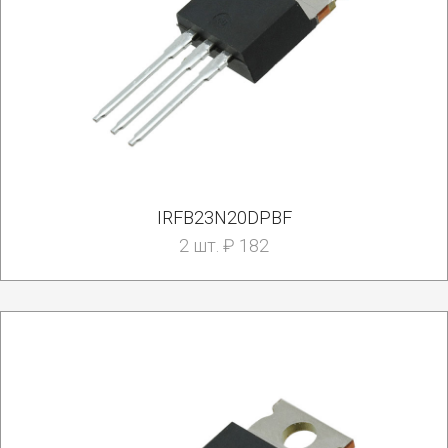
IRFB23N20DPBF
2 шт. ₽ 182