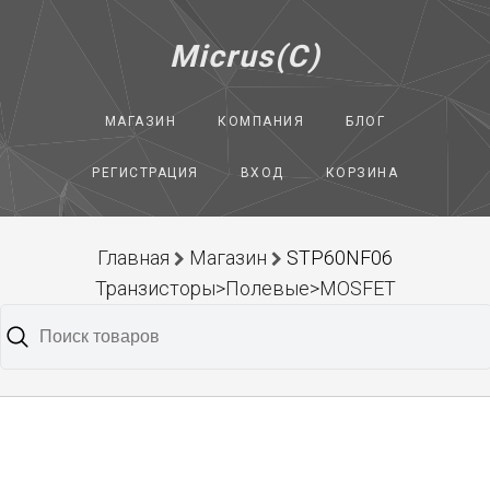
Micrus(C)
МАГАЗИН
КОМПАНИЯ
БЛОГ
РЕГИСТРАЦИЯ
ВХОД
КОРЗИНА
Главная
Магазин
STP60NF06
Транзисторы>Полевые>MOSFET