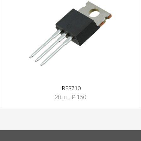
IRF3710
28 шт. ₽ 150