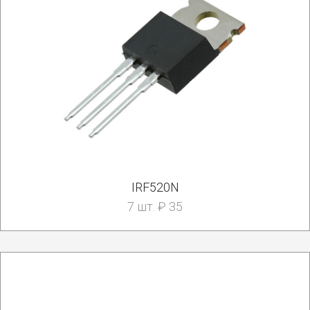
IRF520N
7 шт. ₽ 35