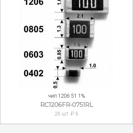
чип 1206 51 1%
RC1206FR-0751RL
26 шт. ₽ 6