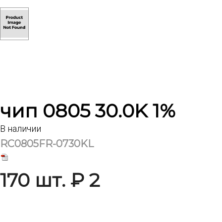
чип 0805 30.0K 1%
В наличии
RC0805FR-0730KL
170 шт. ₽ 2