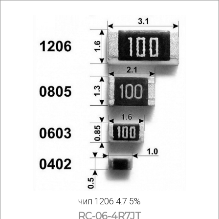
чип 1206 4.7 5%
RC-06-4R7JT