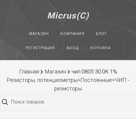
Micrus(C)
МАГАЗИН
КОМПАНИЯ
БЛОГ
РЕГИСТРАЦИЯ
ВХОД
КОРЗИНА
Главная
Магазин
чип 0805 30.0K 1%
Резисторы, потенциометры>Постоянные>ЧИП -
резисторы