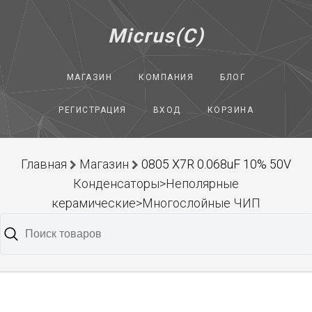
Micrus(C)
МАГАЗИН
КОМПАНИЯ
БЛОГ
РЕГИСТРАЦИЯ
ВХОД
КОРЗИНА
Главная
Магазин
0805 X7R 0.068uF 10% 50V
Конденсаторы>Неполярные
керамические>Многослойные ЧИП