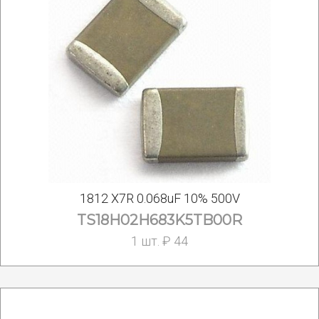
1812 X7R 0.068uF 10% 500V
TS18H02H683K5TB00R
1 шт. ₽ 44