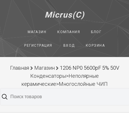
Micrus(C)
МАГАЗИН
КОМПАНИЯ
БЛОГ
РЕГИСТРАЦИЯ
ВХОД
КОРЗИНА
Главная
Магазин
1206 NP0 5600pF 5% 50V
Конденсаторы>Неполярные
керамические>Многослойные ЧИП