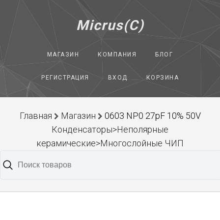
Micrus(C)
МАГАЗИН
КОМПАНИЯ
БЛОГ
РЕГИСТРАЦИЯ
ВХОД
КОРЗИНА
Главная
Магазин
0603 NP0 27pF 10% 50V
Конденсаторы>Неполярные
керамические>Многослойные ЧИП