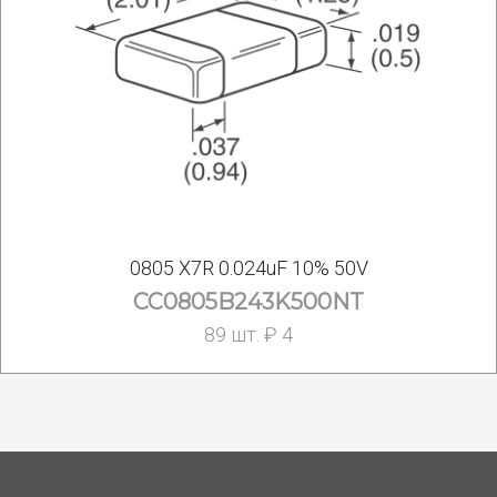
0805 X7R 0.024uF 10% 50V
CC0805B243K500NT
89 шт. ₽ 4