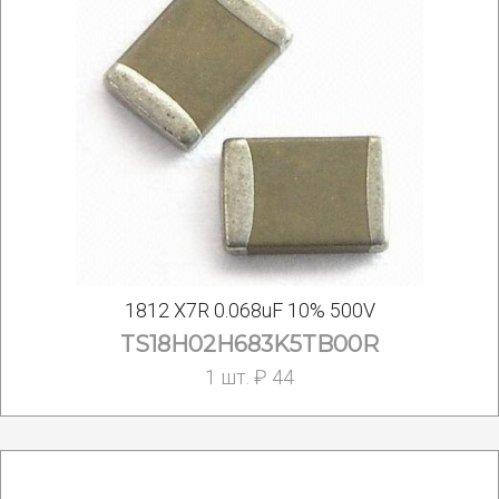
1812 X7R 0.068uF 10% 500V
TS18H02H683K5TB00R
1 шт. ₽ 44