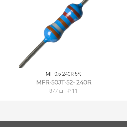
MF-0.5 240R 5%
MFR-50JT-52- 240R
877 шт. ₽ 11