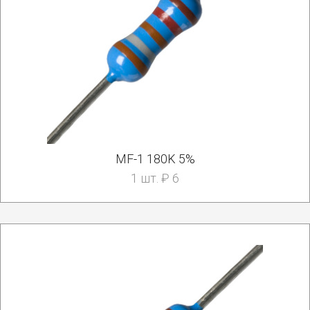
MF-1 180K 5%
1 шт. ₽ 6