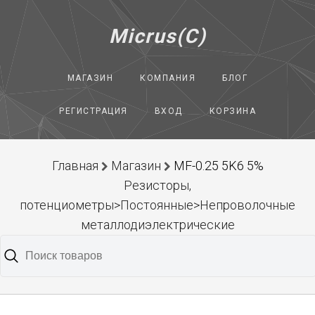
Micrus(C)
МАГАЗИН
КОМПАНИЯ
БЛОГ
РЕГИСТРАЦИЯ
ВХОД
КОРЗИНА
Главная
Магазин
MF-0.25 5K6 5%
Резисторы,
потенциометры>Постоянные>Непроволочные
металлодиэлектрические