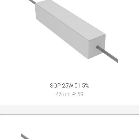
SQP 25W 51 5%
46 шт. ₽ 59