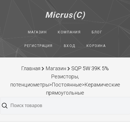
Micrus(C)
МАГАЗИН
КОМПАНИЯ
БЛОГ
РЕГИСТРАЦИЯ
ВХОД
КОРЗИНА
Главная
Магазин
SQP 5W 39K 5%
Резисторы,
потенциометры>Постоянные>Керамические
прямоугольные