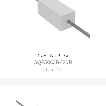
SQP 5W 120 5%
SQP500JB-120R
19 шт. ₽ 29