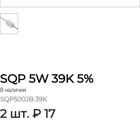
SQP 5W 39K 5%
В наличии
SQP500JB-39K
2 шт. ₽ 17