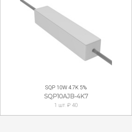
SQP 10W 4.7K 5%
SQP10AJB-4K7
1 шт. ₽ 40