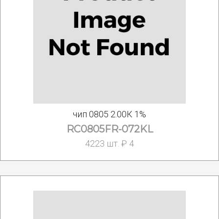
чип 0805 2.00К 1%
RC0805FR-072KL
4223 шт. ₽ 4