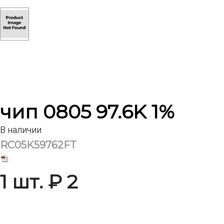
чип 0805 97.6K 1%
В наличии
RC05K59762FT
1 шт. ₽ 2