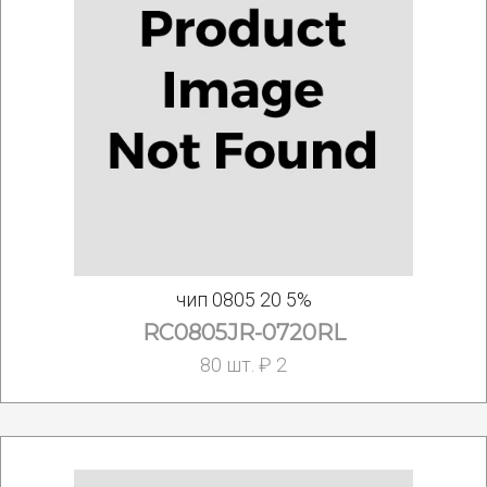
чип 0805 20 5%
RC0805JR-0720RL
80 шт. ₽ 2