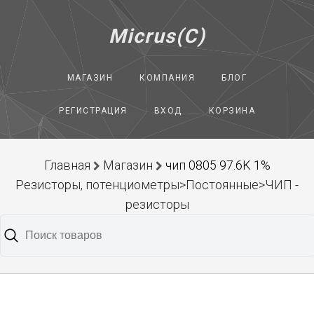
Micrus(C)
МАГАЗИН
КОМПАНИЯ
БЛОГ
РЕГИСТРАЦИЯ
ВХОД
КОРЗИНА
Главная
Магазин
чип 0805 97.6K 1%
Резисторы, потенциометры>Постоянные>ЧИП -
резисторы