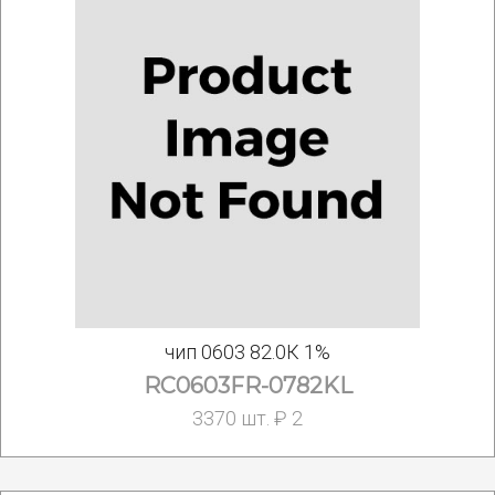
чип 0603 82.0К 1%
RC0603FR-0782KL
3370 шт. ₽ 2