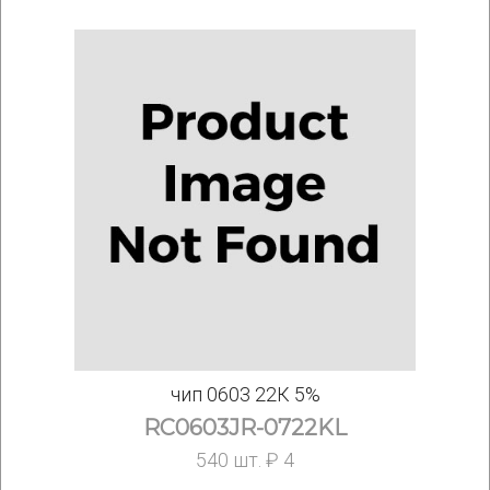
чип 0603 22К 5%
RC0603JR-0722KL
540 шт. ₽ 4