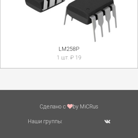
LM258P
1 шт. ₽ 19
Сделано с
by MiCRus
Наши группы: