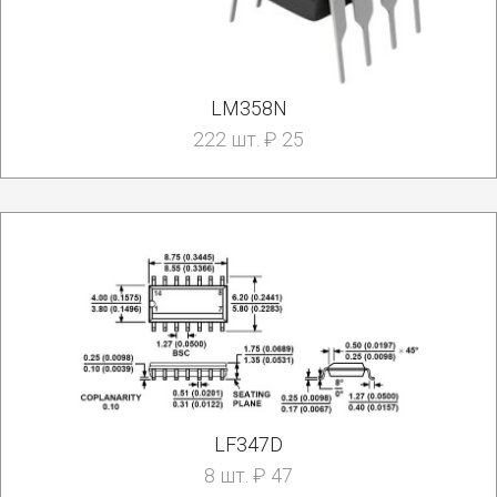
LM358N
222 шт. ₽ 25
LF347D
8 шт. ₽ 47