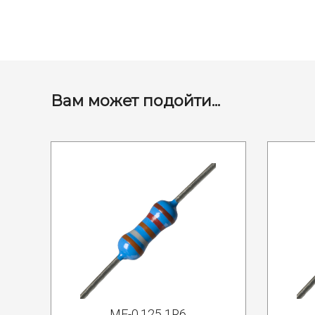
Вам может подойти...
MF-0.125 1R6