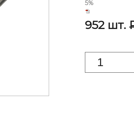
5%
952 шт. 