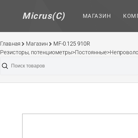
Micrus(C)
МАГАЗИН
КОМ
Главная
Магазин
MF-0.125 910R
Резисторы, потенциометры>Постоянные>Непроволо