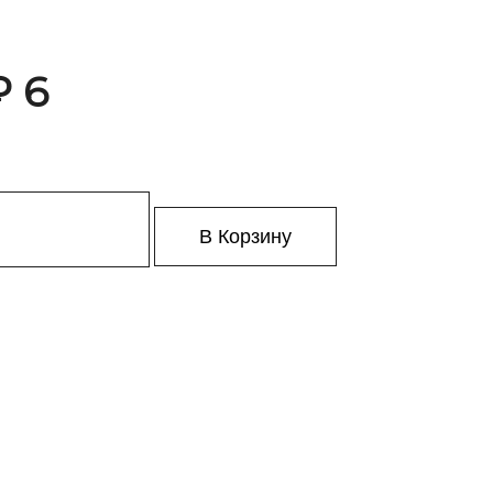
₽ 6
В Корзину