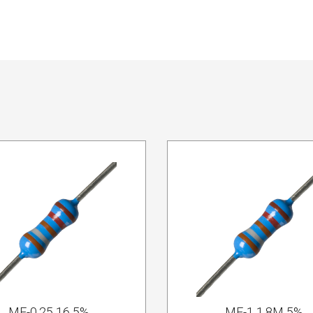
MF-0.25 16 5%
MF-1 1.8M 5%