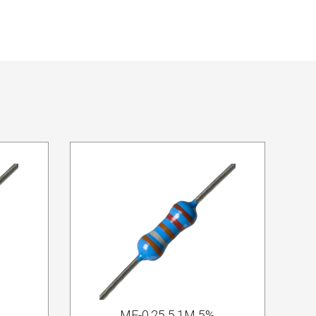
MF-0.25 5.1M 5%