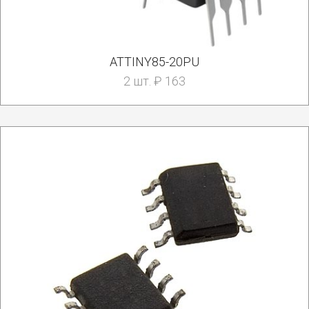
ATTINY85-20PU
2 шт. ₽ 163