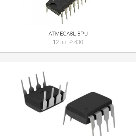
ATMEGA8L-8PU
12 шт. ₽ 430