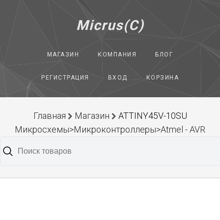
Micrus(C)
МАГАЗИН
КОМПАНИЯ
БЛОГ
РЕГИСТРАЦИЯ
ВХОД
КОРЗИНА
Главная
Магазин
ATTINY45V-10SU
Микросхемы>Микроконтроллеры>Atmel - AVR