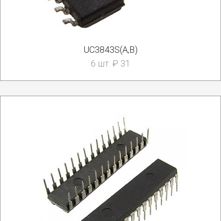
UC3843S(A,B)
6 шт. ₽ 31