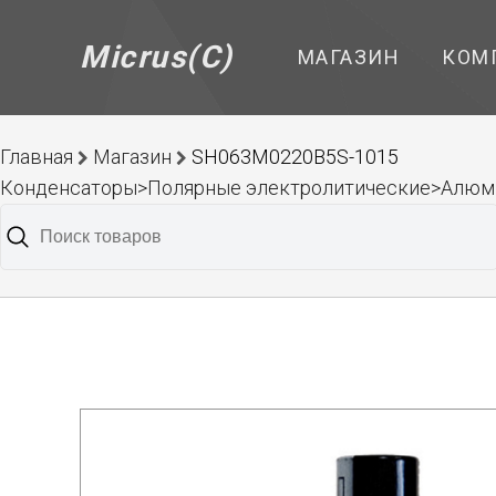
Micrus(C)
МАГАЗИН
КОМ
Главная
Магазин
SH063M0220B5S-1015
Конденсаторы>Полярные электролитические>Алюм