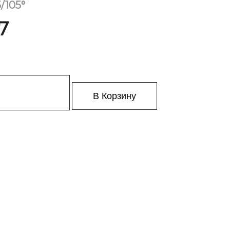
/105°
7
В Корзину