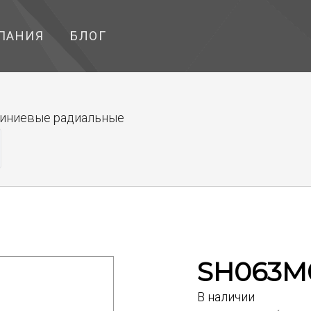
ПАНИЯ
БЛОГ
иниевые радиальные
SH063M0
В наличии