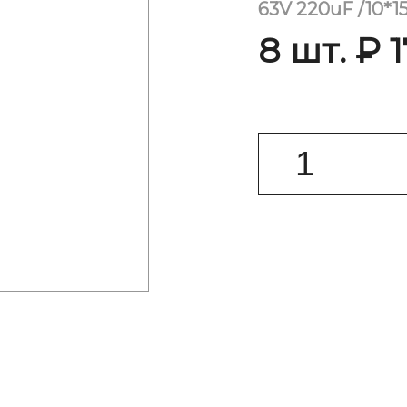
63V 220uF /10*15
8 шт. ₽ 1