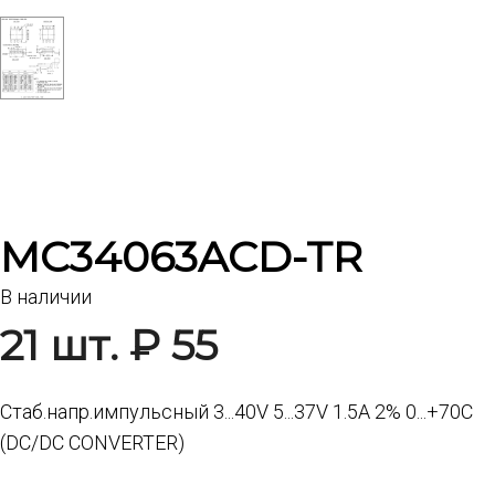
MC34063ACD-TR
В наличии
21 шт. ₽ 55
Стаб.напр.импульсный 3...40V 5...37V 1.5A 2% 0...+70C
(DC/DC CONVERTER)