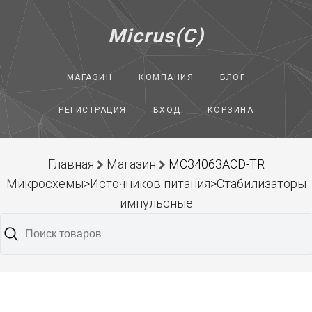
Micrus(C)
МАГАЗИН
КОМПАНИЯ
БЛОГ
РЕГИСТРАЦИЯ
ВХОД
КОРЗИНА
Главная
Магазин
MC34063ACD-TR
Микросхемы>Источников питания>Стабилизаторы
импульсные