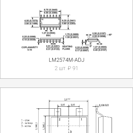
LM2574M-ADJ
2 шт. ₽ 91