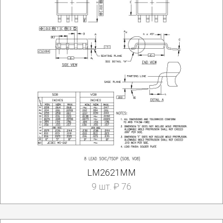
LM2621MM
9 шт. ₽ 76