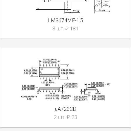
LM3674MF-1.5
3 шт. ₽ 181
uA723CD
2 шт. ₽ 23