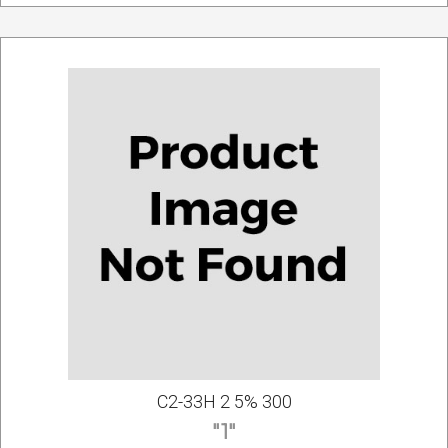
С2-33Н 2 5% 300
"1"