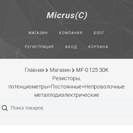
Micrus(C)
МАГАЗИН
КОМПАНИЯ
БЛОГ
РЕГИСТРАЦИЯ
ВХОД
КОРЗИНА
Главная
Магазин
MF-0.125 30K
Резисторы,
потенциометры>Постоянные>Непроволочные
металлодиэлектрические