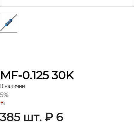
MF-0.125 30K
В наличии
5%
385 шт. ₽ 6