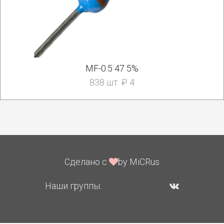
MF-0.5 47 5%
838 шт. ₽ 4
Сделано с
by MiCRus
Наши группы: