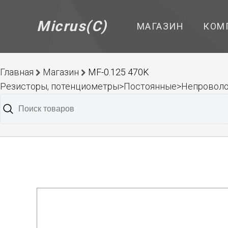
Micrus(C)
МАГАЗИН
КОМ
Главная
Магазин
MF-0.125 470K
Резисторы, потенциометры>Постоянные>Непроволо