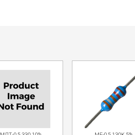
МЛТ-0.5 330 10%
MF-0.5 130K 5%