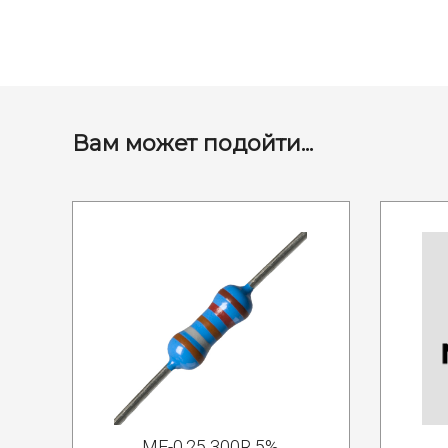
Вам может подойти...
MF-0.25 300R 5%