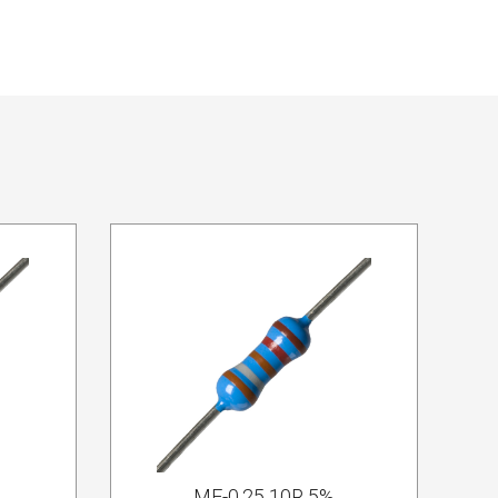
MF-0.25 10R 5%